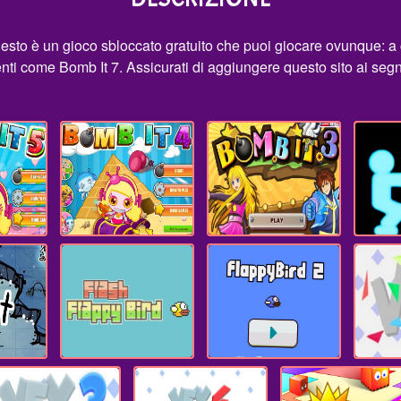
uesto è un gioco sbloccato gratuito che puoi giocare ovunque: a
rtenti come Bomb It 7. Assicurati di aggiungere questo sito ai seg