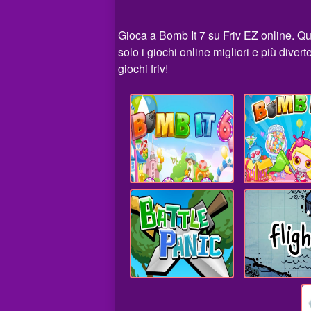
Gioca a Bomb It 7 su Friv EZ online. Q
solo i giochi online migliori e più dive
giochi friv!