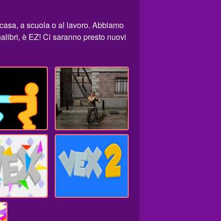
 casa, a scuola o al lavoro. Abbiamo
nalibri, è EZ! Ci saranno presto nuovi