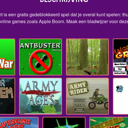
 is een gratis gedeblokkeerd spel dat je overal kunt spelen: th
online games zoals Apple Boom. Maak een bladwijzer voor deze 