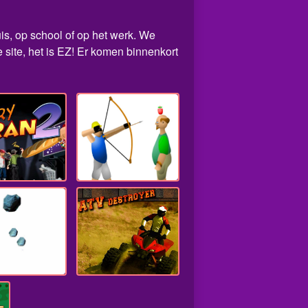
uis, op school of op het werk. We
site, het is EZ! Er komen binnenkort