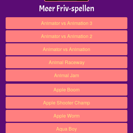
Meer Friv-spellen
Animator vs Animation 3
Animator vs Animation 2
Animator vs Animation
Animal Raceway
Animal Jam
Apple Boom
Apple Shooter Champ
Apple Worm
Aqua Boy