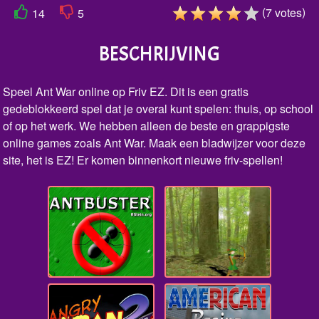
(
)
7
votes
14
5
BESCHRIJVING
Speel Ant War online op Friv EZ. Dit is een gratis
gedeblokkeerd spel dat je overal kunt spelen: thuis, op school
of op het werk. We hebben alleen de beste en grappigste
online games zoals Ant War. Maak een bladwijzer voor deze
site, het is EZ! Er komen binnenkort nieuwe friv-spellen!