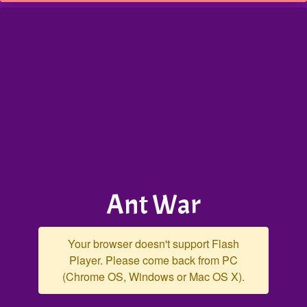
Ant War
Your browser doesn't support Flash
Player. Please come back from PC
(Chrome OS, Windows or Mac OS X).