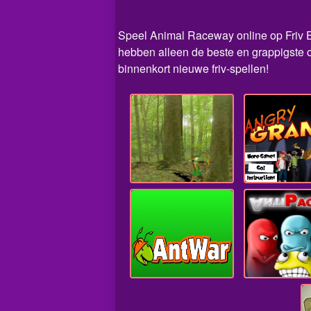
Speel Animal Raceway online op Friv EZ.
hebben alleen de beste en grappigste 
binnenkort nieuwe friv-spellen!