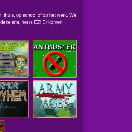
: thuis, op school of op het werk. We
eze site, het is EZ! Er komen