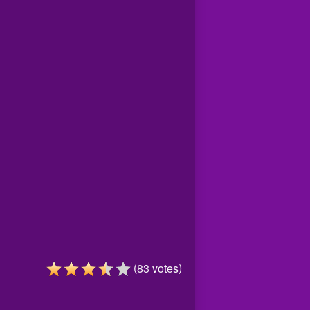
(
)
83
votes