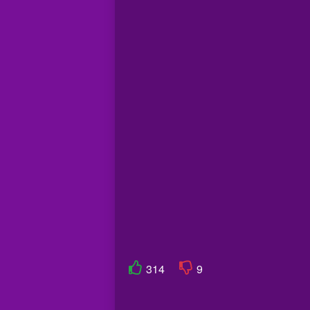
314
9