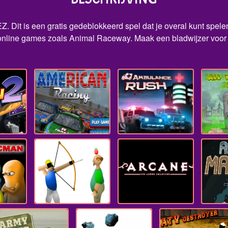
 Dit is een gratis gedeblokkeerd spel dat je overal kunt spelen
online games zoals Animal Raceway. Maak een bladwijzer voor d