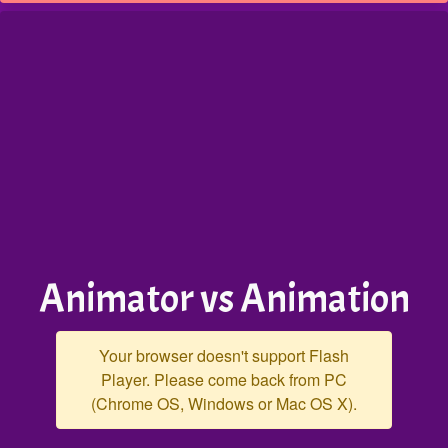
Animator vs Animation
Your browser doesn't support Flash
Player. Please come back from PC
(Chrome OS, Windows or Mac OS X).