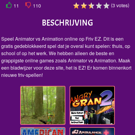
(
)
3
votes
11
110
BESCHRIJVING
Speel Animator vs Animation online op Friv EZ. Dit is een
gratis gedeblokkeerd spel dat je overal kunt spelen: thuis, op
school of op het werk. We hebben alleen de beste en
grappigste online games zoals Animator vs Animation. Maak
een bladwijzer voor deze site, het is EZ! Er komen binnenkort
nieuwe friv-spellen!