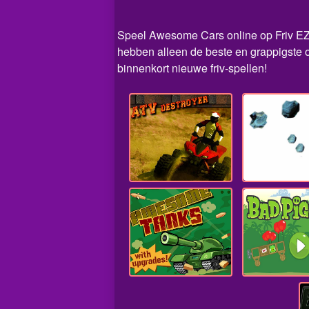
Speel Awesome Cars online op Friv EZ. D
hebben alleen de beste en grappigste 
binnenkort nieuwe friv-spellen!