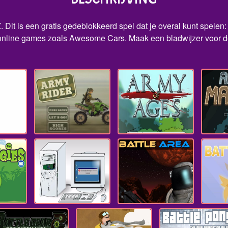
it is een gratis gedeblokkeerd spel dat je overal kunt spelen: 
online games zoals Awesome Cars. Maak een bladwijzer voor de