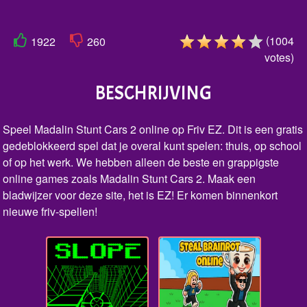
(
1004
1922
260
votes
)
BESCHRIJVING
Speel Madalin Stunt Cars 2 online op Friv EZ. Dit is een gratis
gedeblokkeerd spel dat je overal kunt spelen: thuis, op school
of op het werk. We hebben alleen de beste en grappigste
online games zoals Madalin Stunt Cars 2. Maak een
bladwijzer voor deze site, het is EZ! Er komen binnenkort
nieuwe friv-spellen!