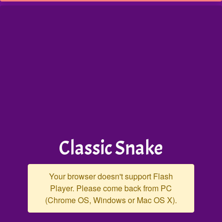
Classic Snake
Your browser doesn't support Flash
Player. Please come back from PC
(Chrome OS, Windows or Mac OS X).