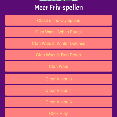
Meer Friv-spellen
Clash of the Olympians
Clan Wars: Goblin Forest
Clan Wars 2: Winter Defense
Clan Wars 2: Red Reign
Clan Wars
Clear Vision 3
Clear Vision 4
Clear Vision 5
Click Play