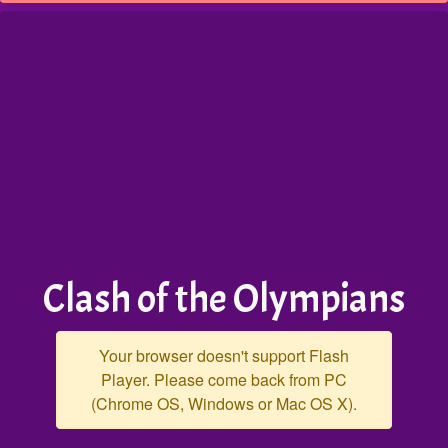
Clash of the Olympians
Your browser doesn't support Flash
Player. Please come back from PC
(Chrome OS, Windows or Mac OS X).