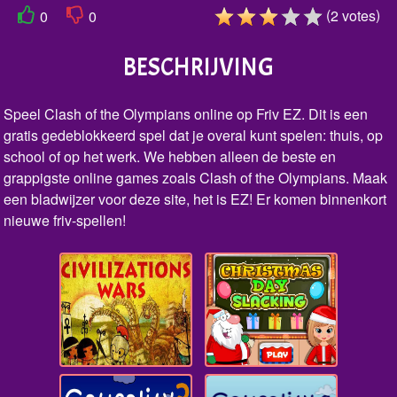
(
)
2
votes
0
0
BESCHRIJVING
Speel Clash of the Olympians online op Friv EZ. Dit is een
gratis gedeblokkeerd spel dat je overal kunt spelen: thuis, op
school of op het werk. We hebben alleen de beste en
grappigste online games zoals Clash of the Olympians. Maak
een bladwijzer voor deze site, het is EZ! Er komen binnenkort
nieuwe friv-spellen!