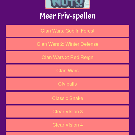
Meer Friv-spellen
Clan Wars: Goblin Forest
Clan Wars 2: Winter Defense
Clan Wars 2: Red Reign
Clan Wars
Civiballs
Classic Snake
Clear Vision 3
Clear Vision 4