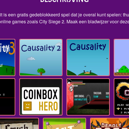
t is een gratis gedeblokkeerd spel dat je overal kunt spelen: th
nline games zoals City Siege 2. Maak een bladwijzer voor deze 