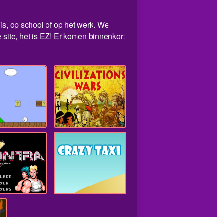
uis, op school of op het werk. We
site, het is EZ! Er komen binnenkort