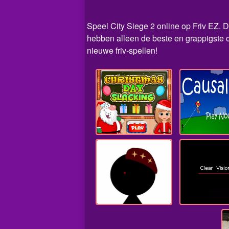
Speel City Siege 2 online op Friv EZ. Di
hebben alleen de beste en grappigste o
nieuwe friv-spellen!