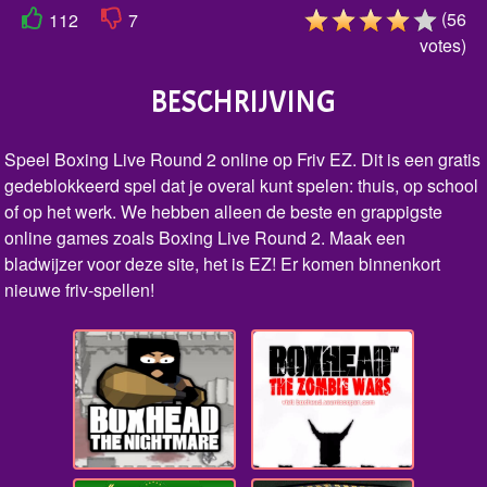
(
56
112
7
votes
)
BESCHRIJVING
Speel Boxing Live Round 2 online op Friv EZ. Dit is een gratis
gedeblokkeerd spel dat je overal kunt spelen: thuis, op school
of op het werk. We hebben alleen de beste en grappigste
online games zoals Boxing Live Round 2. Maak een
bladwijzer voor deze site, het is EZ! Er komen binnenkort
nieuwe friv-spellen!