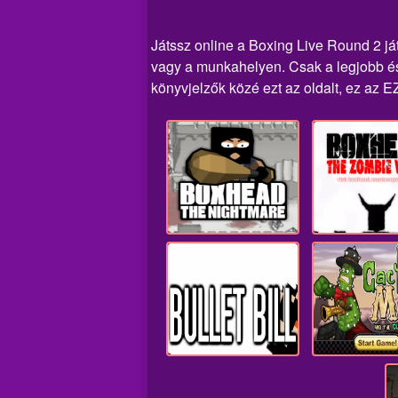
Játssz online a Boxing Live Round 2 ját
vagy a munkahelyen. Csak a legjobb és 
könyvjelzők közé ezt az oldalt, ez az E