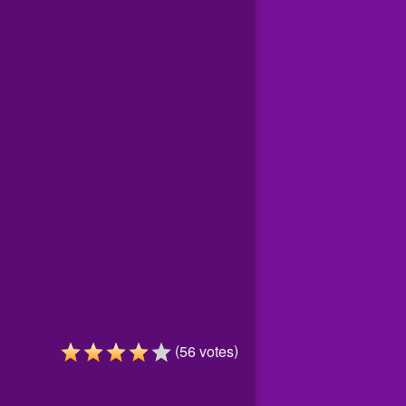
(
)
56
votes