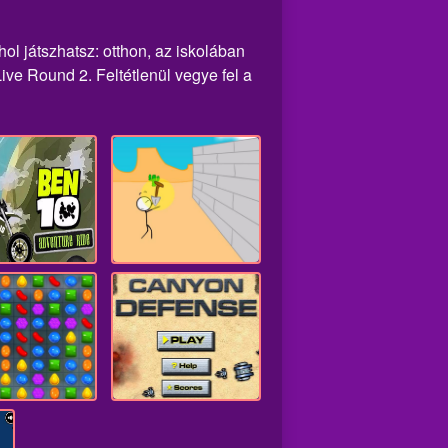
hol játszhatsz: otthon, az iskolában
ve Round 2. Feltétlenül vegye fel a