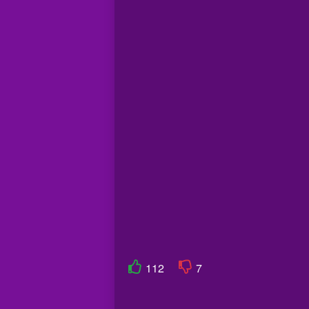
112
7