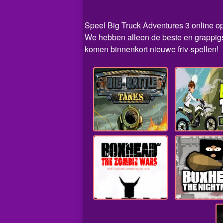
Speel Big Truck Adventures 3 online op 
We hebben alleen de beste en grappigst
komen binnenkort nieuwe friv-spellen!