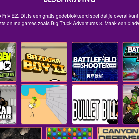
Friv EZ. Dit is een gratis gedeblokkeerd spel dat je overal kunt 
e online games zoals Big Truck Adventures 3. Maak een bladwij