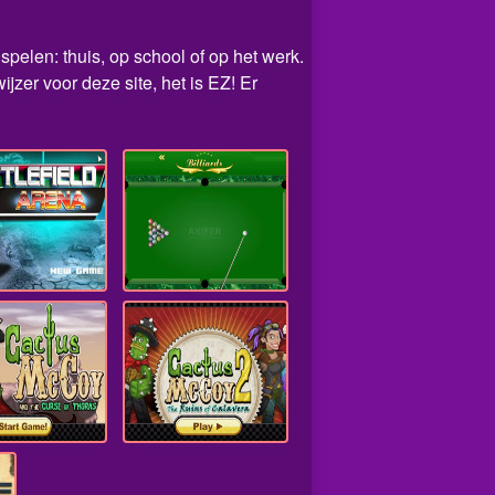
spelen: thuis, op school of op het werk.
zer voor deze site, het is EZ! Er