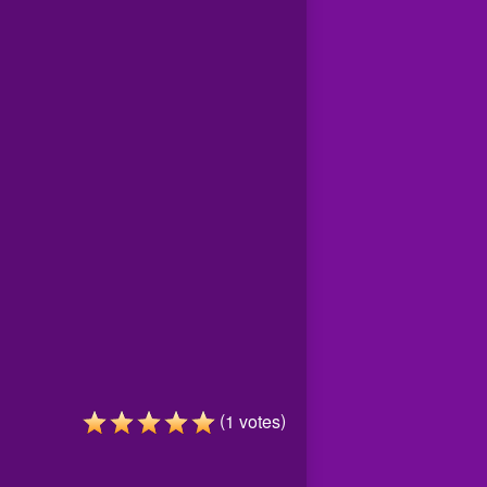
(
)
1
votes