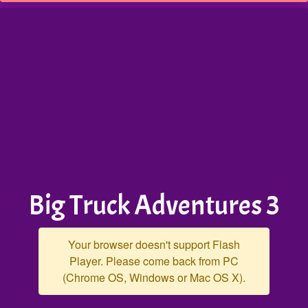
Big Truck Adventures 3
Your browser doesn't support Flash
Player. Please come back from PC
(Chrome OS, Windows or Mac OS X).