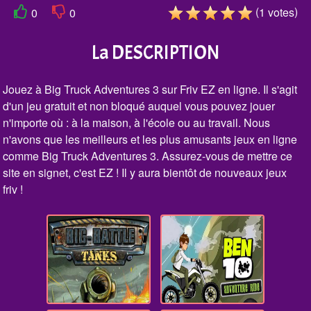
(
)
1
votes
0
0
La DESCRIPTION
Jouez à Big Truck Adventures 3 sur Friv EZ en ligne. Il s'agit
d'un jeu gratuit et non bloqué auquel vous pouvez jouer
n'importe où : à la maison, à l'école ou au travail. Nous
n'avons que les meilleurs et les plus amusants jeux en ligne
comme Big Truck Adventures 3. Assurez-vous de mettre ce
site en signet, c'est EZ ! Il y aura bientôt de nouveaux jeux
friv !