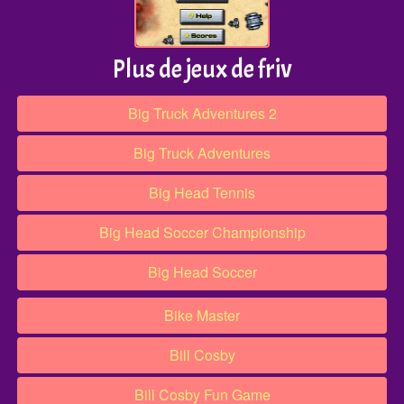
Plus de jeux de friv
Big Truck Adventures 2
Big Truck Adventures
Big Head Tennis
Big Head Soccer Championship
Big Head Soccer
Bike Master
Bill Cosby
Bill Cosby Fun Game