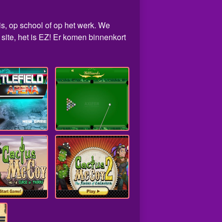
is, op school of op het werk. We
ite, het is EZ! Er komen binnenkort