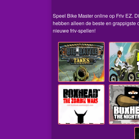
Speel Bike Master online op Friv EZ. Di
hebben alleen de beste en grappigste o
nieuwe friv-spellen!