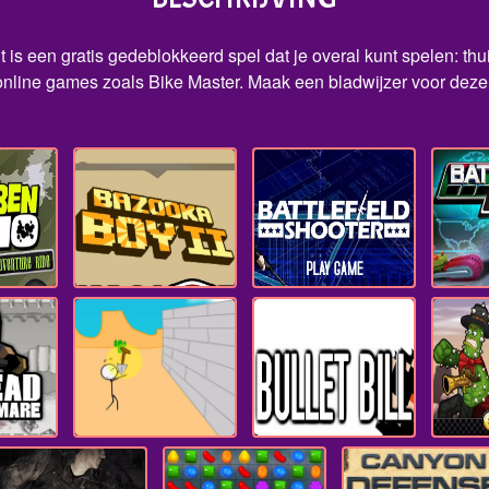
t is een gratis gedeblokkeerd spel dat je overal kunt spelen: thu
nline games zoals Bike Master. Maak een bladwijzer voor deze s