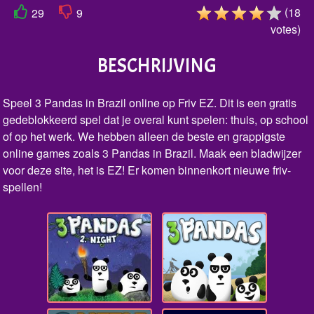
(
18
29
9
votes
)
BESCHRIJVING
Speel 3 Pandas in Brazil online op Friv EZ. Dit is een gratis
gedeblokkeerd spel dat je overal kunt spelen: thuis, op school
of op het werk. We hebben alleen de beste en grappigste
online games zoals 3 Pandas in Brazil. Maak een bladwijzer
voor deze site, het is EZ! Er komen binnenkort nieuwe friv-
spellen!