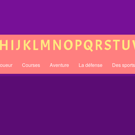
H
I
J
K
L
M
N
O
P
Q
R
S
T
U
joueur
Courses
Aventure
La défense
Des sport