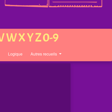
V
W
X
Y
Z
0-9
s
Logique
Autres recueils