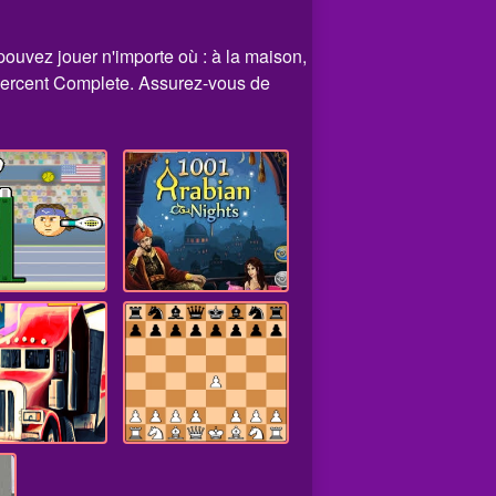
pouvez jouer n'importe où : à la maison,
 Percent Complete. Assurez-vous de