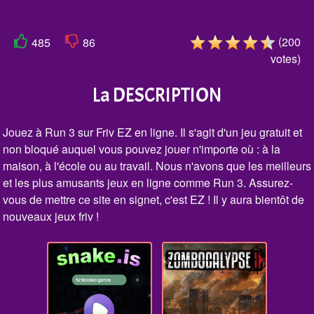
(
200
485
86
votes
)
La DESCRIPTION
Jouez à Run 3 sur Friv EZ en ligne. Il s'agit d'un jeu gratuit et
non bloqué auquel vous pouvez jouer n'importe où : à la
maison, à l'école ou au travail. Nous n'avons que les meilleurs
et les plus amusants jeux en ligne comme Run 3. Assurez-
vous de mettre ce site en signet, c'est EZ ! Il y aura bientôt de
nouveaux jeux friv !