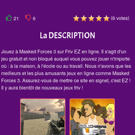
(
)
6
votes
21
6
La DESCRIPTION
Jouez à Masked Forces 3 sur Friv EZ en ligne. Il s'agit d'un
jeu gratuit et non bloqué auquel vous pouvez jouer n'importe
où : à la maison, à l'école ou au travail. Nous n'avons que les
meilleurs et les plus amusants jeux en ligne comme Masked
Forces 3. Assurez-vous de mettre ce site en signet, c'est EZ !
Il y aura bientôt de nouveaux jeux friv !