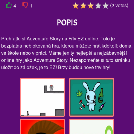
(
)
2
votes
4
1
POPIS
Přehrajte si Adventure Story na Friv EZ online. Toto je
bezplatná neblokovaná hra, kterou můžete hrát kdekoli: doma,
ve škole nebo v práci. Máme jen ty nejlepší a nejzábavnější
online hry jako Adventure Story. Nezapomeňte si tuto stránku
uložit do záložek, je to EZ! Brzy budou nové friv hry!