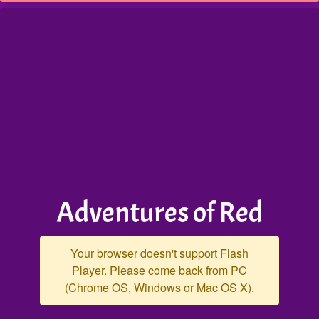
Adventures of Red
Your browser doesn't support Flash
Player. Please come back from PC
(Chrome OS, Windows or Mac OS X).