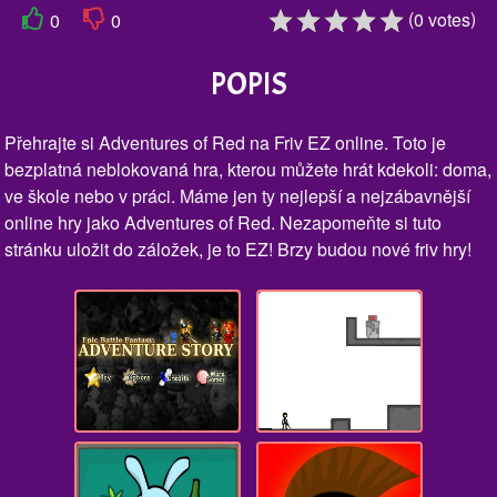
(
)
0
votes
0
0
POPIS
Přehrajte si Adventures of Red na Friv EZ online. Toto je
bezplatná neblokovaná hra, kterou můžete hrát kdekoli: doma,
ve škole nebo v práci. Máme jen ty nejlepší a nejzábavnější
online hry jako Adventures of Red. Nezapomeňte si tuto
stránku uložit do záložek, je to EZ! Brzy budou nové friv hry!