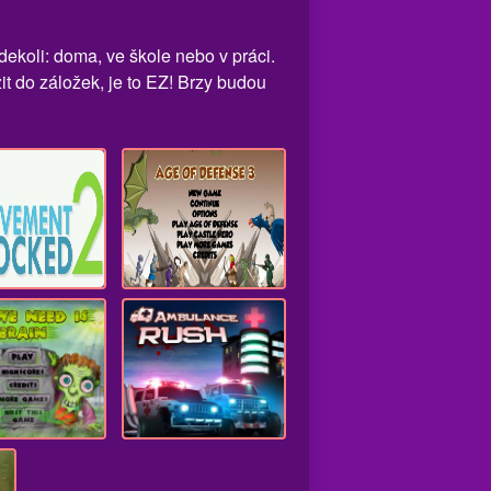
dekoli: doma, ve škole nebo v práci.
it do záložek, je to EZ! Brzy budou