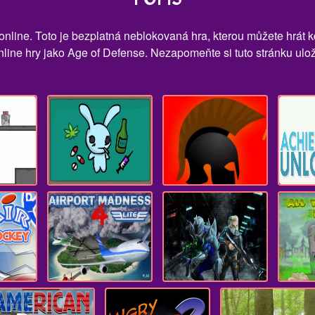
online. Toto je bezplatná neblokovaná hra, kterou můžete hrát k
line hry jako Age of Defense. Nezapomeňte si tuto stránku ulož