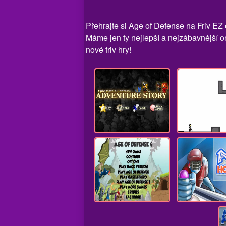
Přehrajte si Age of Defense na Friv EZ 
Máme jen ty nejlepší a nejzábavnější on
nové friv hry!