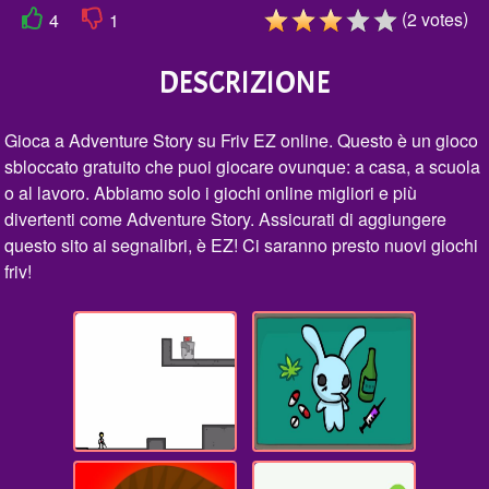
(
)
2
votes
4
1
DESCRIZIONE
Gioca a Adventure Story su Friv EZ online. Questo è un gioco
sbloccato gratuito che puoi giocare ovunque: a casa, a scuola
o al lavoro. Abbiamo solo i giochi online migliori e più
divertenti come Adventure Story. Assicurati di aggiungere
questo sito ai segnalibri, è EZ! Ci saranno presto nuovi giochi
friv!