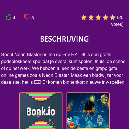
(
20
41
8
votes
)
BESCHRIJVING
Speel Neon Blaster online op Friv EZ. Dit is een gratis
gedeblokkeerd spel dat je overal kunt spelen: thuis, op school
of op het werk. We hebben alleen de beste en grappigste
online games zoals Neon Blaster. Maak een bladwijzer voor
deze site, het is EZ! Er komen binnenkort nieuwe friv-spellen!