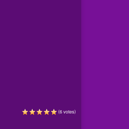
(
)
6
votes