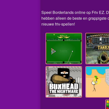
Speel Borderlands online op Friv EZ. Di
hebben alleen de beste en grappigste o
nieuwe friv-spellen!