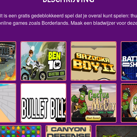
t is een gratis gedeblokkeerd spel dat je overal kunt spelen: th
nline games zoals Borderlands. Maak een bladwijzer voor deze 