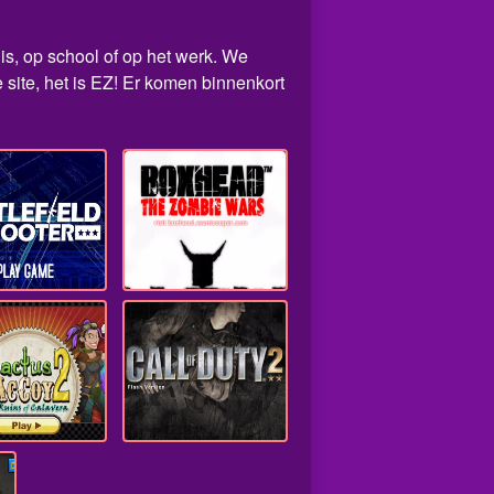
uis, op school of op het werk. We
site, het is EZ! Er komen binnenkort