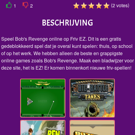
(
)
2
votes
1
2
BESCHRIJVING
Speel Bob's Revenge online op Friv EZ. Dit is een gratis
gedeblokkeerd spel dat je overal kunt spelen: thuis, op school
of op het werk. We hebben alleen de beste en grappigste
online games zoals Bob's Revenge. Maak een bladwijzer voor
deze site, het is EZ! Er komen binnenkort nieuwe friv-spellen!