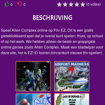
(
)
0
votes
0
0
BESCHRIJVING
Speel Alien Complex online op Friv EZ. Dit is een gratis
gedeblokkeerd spel dat je overal kunt spelen: thuis, op school
of op het werk. We hebben alleen de beste en grappigste
online games zoals Alien Complex. Maak een bladwijzer voor
deze site, het is EZ! Er komen binnenkort nieuwe friv-spellen!