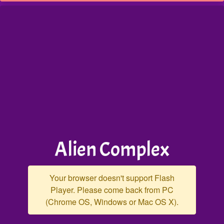
Alien Complex
Your browser doesn't support Flash
Player. Please come back from PC
(Chrome OS, Windows or Mac OS X).