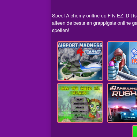
Speel Alchemy online op Friv EZ. Dit is
alleen de beste en grappigste online g
spellen!