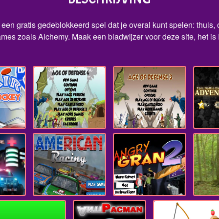
 een gratis gedeblokkeerd spel dat je overal kunt spelen: thuis
ames zoals Alchemy. Maak een bladwijzer voor deze site, het is