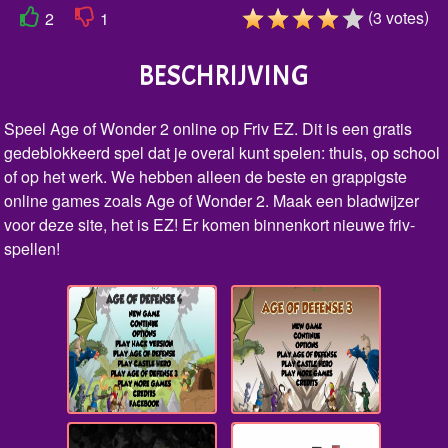
(
)
3
votes
2
1
BESCHRIJVING
Speel Age of Wonder 2 online op Friv EZ. Dit is een gratis
gedeblokkeerd spel dat je overal kunt spelen: thuis, op school
of op het werk. We hebben alleen de beste en grappigste
online games zoals Age of Wonder 2. Maak een bladwijzer
voor deze site, het is EZ! Er komen binnenkort nieuwe friv-
spellen!