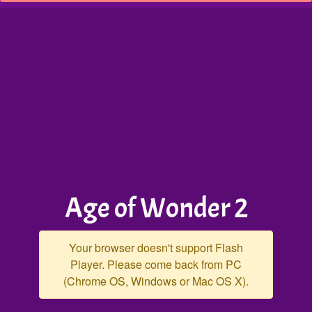
Age of Wonder 2
Your browser doesn't support Flash
Player. Please come back from PC
(Chrome OS, Windows or Mac OS X).