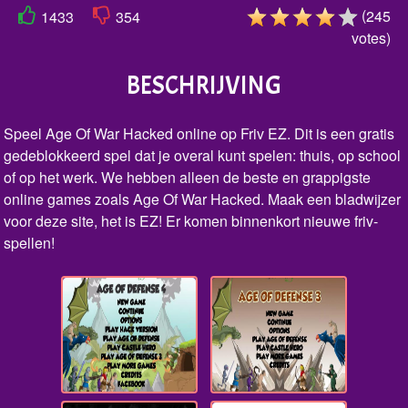
(
245
1433
354
votes
)
BESCHRIJVING
Speel Age Of War Hacked online op Friv EZ. Dit is een gratis
gedeblokkeerd spel dat je overal kunt spelen: thuis, op school
of op het werk. We hebben alleen de beste en grappigste
online games zoals Age Of War Hacked. Maak een bladwijzer
voor deze site, het is EZ! Er komen binnenkort nieuwe friv-
spellen!