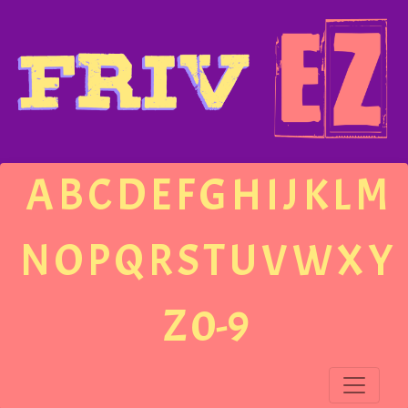
A
B
C
D
E
F
G
H
I
J
K
L
M
N
O
P
Q
R
S
T
U
V
W
X
Y
Z
0-9