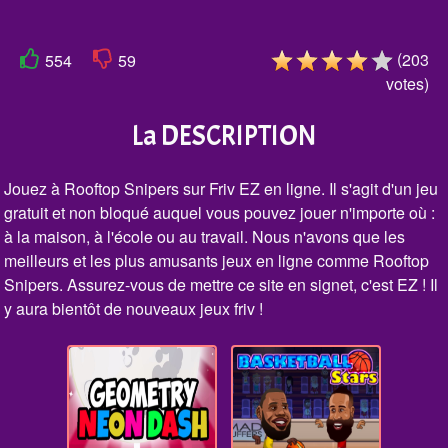
(
203
554
59
votes
)
La DESCRIPTION
Jouez à Rooftop Snipers sur Friv EZ en ligne. Il s'agit d'un jeu
gratuit et non bloqué auquel vous pouvez jouer n'importe où :
à la maison, à l'école ou au travail. Nous n'avons que les
meilleurs et les plus amusants jeux en ligne comme Rooftop
Snipers. Assurez-vous de mettre ce site en signet, c'est EZ ! Il
y aura bientôt de nouveaux jeux friv !