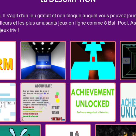
. Il s'agit d'un jeu gratuit et non bloqué auquel vous pouvez joue
lleurs et les plus amusants jeux en ligne comme 8 Ball Pool. As
eux friv !