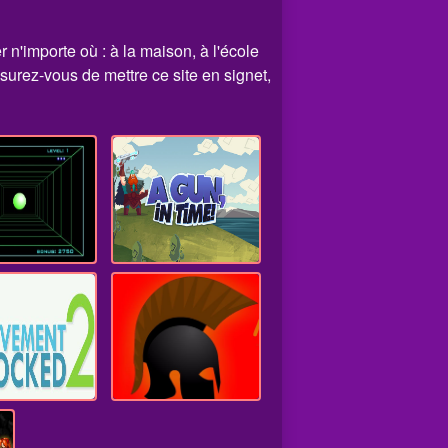
r n'importe où : à la maison, à l'école
surez-vous de mettre ce site en signet,