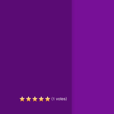
(
)
1
votes