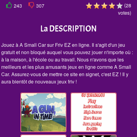
(
28
243
307
votes
)
La DESCRIPTION
Jouez à A Small Car sur Friv EZ en ligne. Il s'agit d'un jeu
gratuit et non bloqué auquel vous pouvez jouer n'importe où :
à la maison, à l'école ou au travail. Nous n'avons que les
meilleurs et les plus amusants jeux en ligne comme A Small
Car. Assurez-vous de mettre ce site en signet, c'est EZ ! Il y
aura bientôt de nouveaux jeux friv !