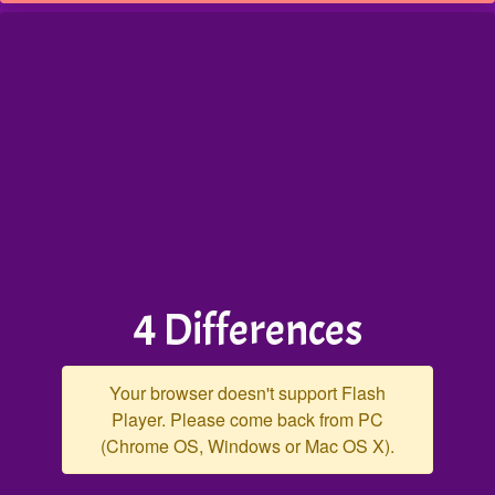
4 Differences
Your browser doesn't support Flash
Player. Please come back from PC
(Chrome OS, Windows or Mac OS X).