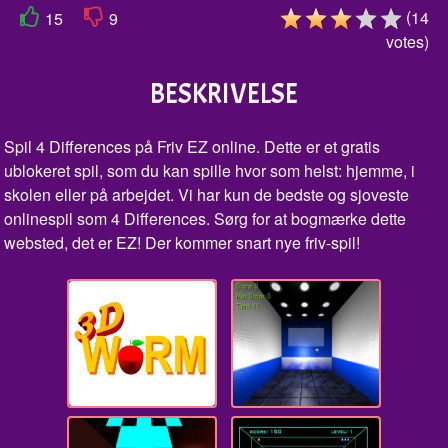
(
14
15
9
votes
)
BESKRIVELSE
Spil 4 Differences på Friv EZ online. Dette er et gratis
ublokeret spil, som du kan spille hvor som helst: hjemme, i
skolen eller på arbejdet. Vi har kun de bedste og sjoveste
onlinespil som 4 Differences. Sørg for at bogmærke dette
websted, det er EZ! Der kommer snart nye friv-spil!