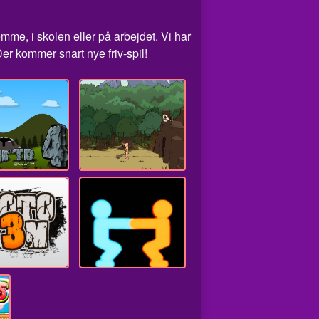
emme, i skolen eller på arbejdet. Vi har
er kommer snart nye friv-spil!