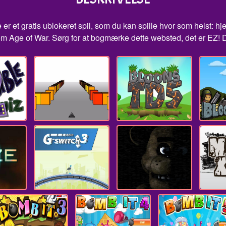
 er et gratis ublokeret spil, som du kan spille hvor som helst: hj
m Age of War. Sørg for at bogmærke dette websted, det er EZ! D