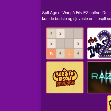
Spil Age of War på Friv EZ online. Dette
kun de bedste og sjoveste onlinespil so