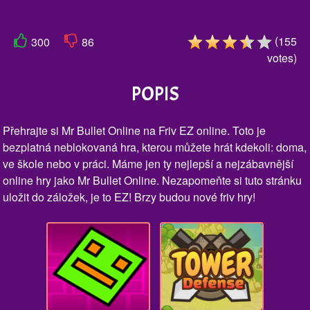
(
155
300
86
votes
)
POPIS
Přehrajte si Mr Bullet Online na Friv EZ online. Toto je
bezplatná neblokovaná hra, kterou můžete hrát kdekoli: doma,
ve škole nebo v práci. Máme jen ty nejlepší a nejzábavnější
online hry jako Mr Bullet Online. Nezapomeňte si tuto stránku
uložit do záložek, je to EZ! Brzy budou nové friv hry!