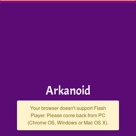
Arkanoid
Your browser doesn't support Flash
Player. Please come back from PC
(Chrome OS, Windows or Mac OS X).