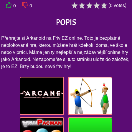
(
)
0
votes
0
0
POPIS
Přehrajte si Arkanoid na Friv EZ online. Toto je bezplatná
neblokovaná hra, kterou můžete hrát kdekoli: doma, ve škole
nebo v práci. Máme jen ty nejlepší a nejzábavnější online hry
jako Arkanoid. Nezapomeňte si tuto stránku uložit do záložek,
je to EZ! Brzy budou nové friv hry!