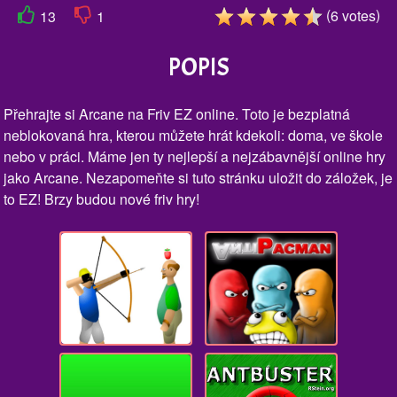
(
)
6
votes
13
1
POPIS
Přehrajte si Arcane na Friv EZ online. Toto je bezplatná
neblokovaná hra, kterou můžete hrát kdekoli: doma, ve škole
nebo v práci. Máme jen ty nejlepší a nejzábavnější online hry
jako Arcane. Nezapomeňte si tuto stránku uložit do záložek, je
to EZ! Brzy budou nové friv hry!