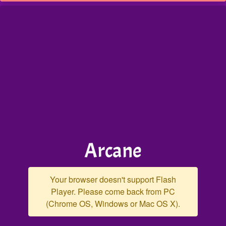
Arcane
Your browser doesn't support Flash
Player. Please come back from PC
(Chrome OS, Windows or Mac OS X).