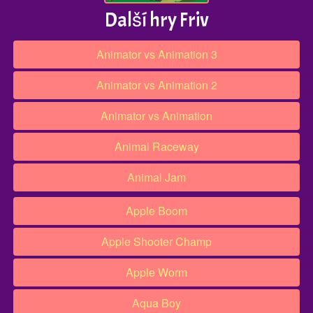
Další hry Friv
Animator vs Animation 3
Animator vs Animation 2
Animator vs Animation
Animal Raceway
Animal Jam
Apple Boom
Apple Shooter Champ
Apple Worm
Aqua Boy