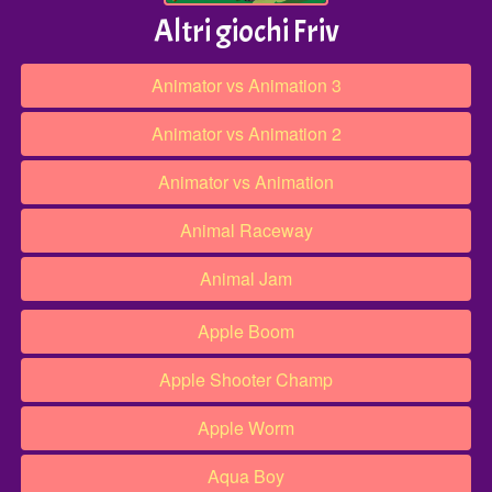
Altri giochi Friv
Animator vs Animation 3
Animator vs Animation 2
Animator vs Animation
Animal Raceway
Animal Jam
Apple Boom
Apple Shooter Champ
Apple Worm
Aqua Boy