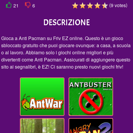
(
)
9
votes
21
6
DESCRIZIONE
Gioca a Anti Pacman su Friv EZ online. Questo è un gioco
sbloccato gratuito che puoi giocare ovunque: a casa, a scuola
o al lavoro. Abbiamo solo i giochi online migliori e più
divertenti come Anti Pacman. Assicurati di aggiungere questo
sito ai segnalibri, è EZ! Ci saranno presto nuovi giochi friv!