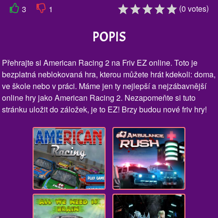
(
)
0
votes
3
1
POPIS
Přehrajte si American Racing 2 na Friv EZ online. Toto je
bezplatná neblokovaná hra, kterou můžete hrát kdekoli: doma,
ve škole nebo v práci. Máme jen ty nejlepší a nejzábavnější
online hry jako American Racing 2. Nezapomeňte si tuto
stránku uložit do záložek, je to EZ! Brzy budou nové friv hry!