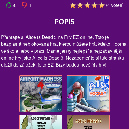
(
)
4
votes
4
1
POPIS
Přehrajte si Alice is Dead 3 na Friv EZ online. Toto je
bezplatná neblokovaná hra, kterou můžete hrát kdekoli: doma,
ve škole nebo v práci. Máme jen ty nejlepší a nejzábavnější
online hry jako Alice is Dead 3. Nezapomeňte si tuto stránku
uložit do záložek, je to EZ! Brzy budou nové friv hry!