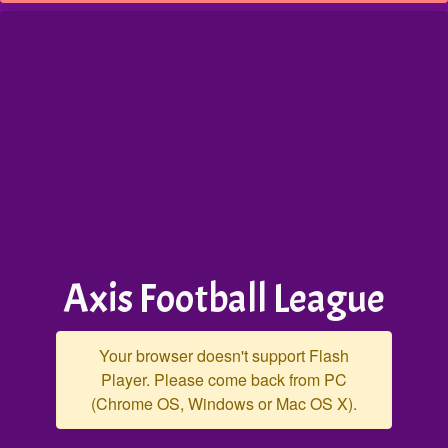
Axis Football League
Your browser doesn't support Flash
Player. Please come back from PC
(Chrome OS, Windows or Mac OS X).