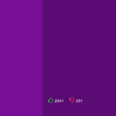
2641
291