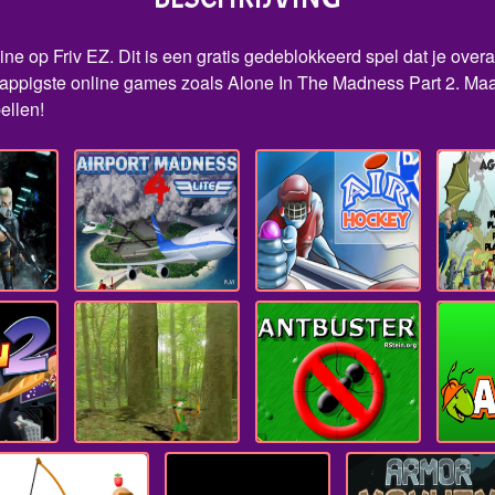
e op Friv EZ. Dit is een gratis gedeblokkeerd spel dat je overal
ppigste online games zoals Alone In The Madness Part 2. Maak 
ellen!