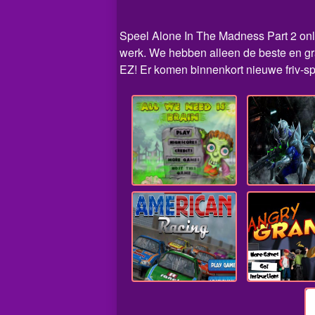
Speel Alone In The Madness Part 2 onlin
werk. We hebben alleen de beste en gra
EZ! Er komen binnenkort nieuwe friv-sp