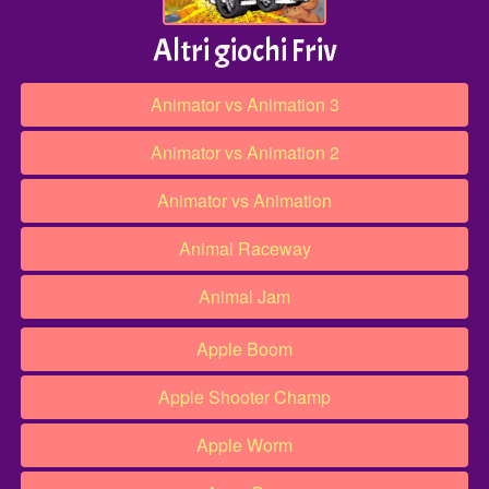
Altri giochi Friv
Animator vs Animation 3
Animator vs Animation 2
Animator vs Animation
Animal Raceway
Animal Jam
Apple Boom
Apple Shooter Champ
Apple Worm