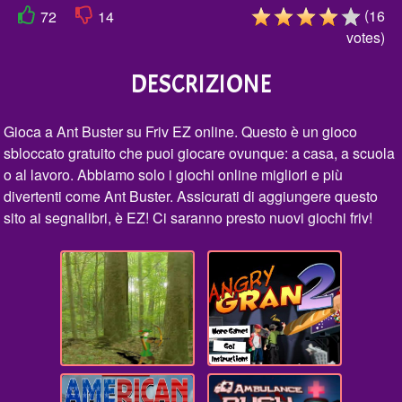
(
16
72
14
votes
)
DESCRIZIONE
Gioca a Ant Buster su Friv EZ online. Questo è un gioco
sbloccato gratuito che puoi giocare ovunque: a casa, a scuola
o al lavoro. Abbiamo solo i giochi online migliori e più
divertenti come Ant Buster. Assicurati di aggiungere questo
sito ai segnalibri, è EZ! Ci saranno presto nuovi giochi friv!