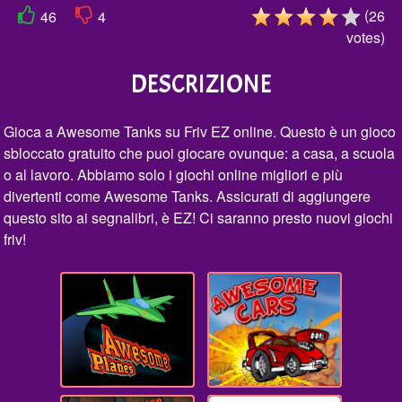
(
26
46
4
votes
)
DESCRIZIONE
Gioca a Awesome Tanks su Friv EZ online. Questo è un gioco
sbloccato gratuito che puoi giocare ovunque: a casa, a scuola
o al lavoro. Abbiamo solo i giochi online migliori e più
divertenti come Awesome Tanks. Assicurati di aggiungere
questo sito ai segnalibri, è EZ! Ci saranno presto nuovi giochi
friv!