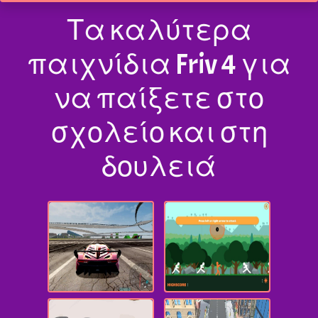
Τα καλύτερα
παιχνίδια Friv 4 για
να παίξετε στο
σχολείο και στη
δουλειά