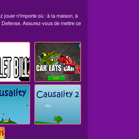
 jouer n'importe où : à la maison, à
n Defense. Assurez-vous de mettre ce