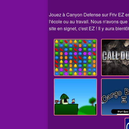
Jouez à Canyon Defense sur Friv EZ en l
l'école ou au travail. Nous n'avons qu
site en signet, c'est EZ ! Il y aura bient