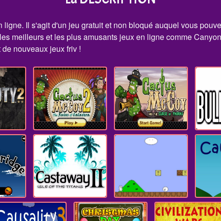
igne. Il s'agit d'un jeu gratuit et non bloqué auquel vous pouvez
e les meilleurs et les plus amusants jeux en ligne comme Canyo
ôt de nouveaux jeux friv !