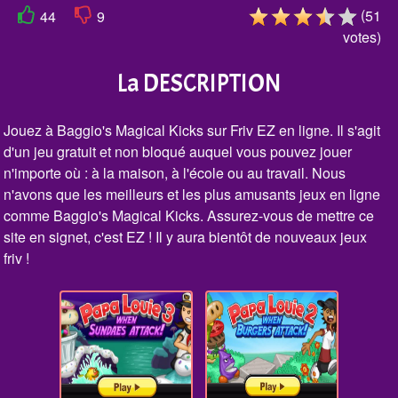
(
51
44
9
votes
)
La DESCRIPTION
Jouez à Baggio's Magical Kicks sur Friv EZ en ligne. Il s'agit
d'un jeu gratuit et non bloqué auquel vous pouvez jouer
n'importe où : à la maison, à l'école ou au travail. Nous
n'avons que les meilleurs et les plus amusants jeux en ligne
comme Baggio's Magical Kicks. Assurez-vous de mettre ce
site en signet, c'est EZ ! Il y aura bientôt de nouveaux jeux
friv !